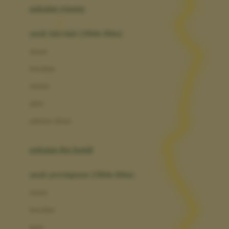
pakaian renang
Bumkins
anak laki-laki (18bln-8thn)
C
atasan
Cetaphil
bawahan
Chicco
setelan
Childlife
jaket
Clevamama
pakaian dalam
Cocolatte
Cottonseeds
pakaian ibu hamil
Cozy N Safe
anak perempuan (18bln-8thn)
Crane
atasan
Cybex
bawahan
D
gaun