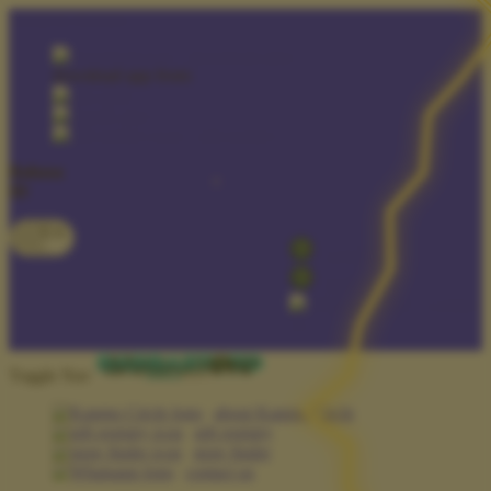
lewati ke Konten
download apps
download app from:
gift registry
Bahasa
ID
LOGIN
DAFTAR
Contact
Us
Toggle Nav
about Kanmo Circle
gift registry
store finder
contact us