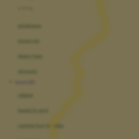
Felt So Sweet
0-36 Kg
Fisher Price
Flipper
gendongan
Friends Of Sally
travel cots
G
diaper bags
Gb
Geko
aksesoris
Graco
Deposit 5000
Gund
selimut
H
bantal & sprei
Habbie
Haenim
ranjang bayi & balita
Happy Horse