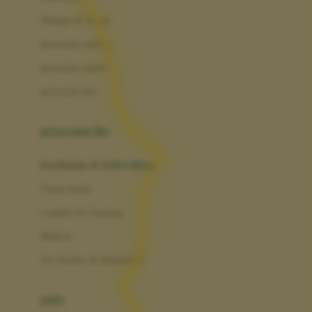
London Taxi
Shampo & Sabun
Love To Dream
perawatan rambut
perawatan mulut
M
perawatan diri
Magformers
Mama's Choice
perawatan ibu
Mamas&Papas
kesehatan & kebersihan
Mamaway
Tissue basah
Maxi Cosi
Laundry & Cleaning
Megabloks
Medical
Micro
Air Purifier & Humidifier
MiDeer
Mimi & Lula
potty
Mini Monkey