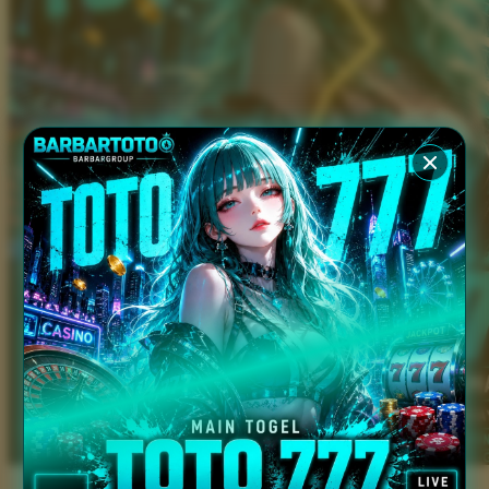
Xootz
Y
Yamatoya
Z
Zaxy
Zoggs
0-9
4Moms
59S