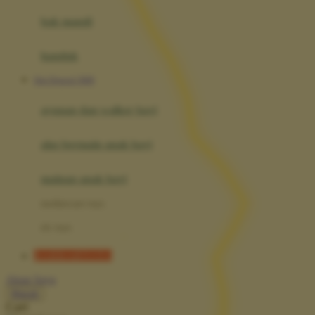
Moby
bak mandi
Momami
handuk
Mothercare
Slot Deposit 5000
Mustela
ayunan dan walker bayi
My Buddy Tag
My K
alas bermain anak bayi
N
mainan anak bayi
Naif
mothercare toys
Nike
elc toys
Nordic Natural
BARBARTOTO
Nuby
Akun Saya
Nuna
Masuk
Cari