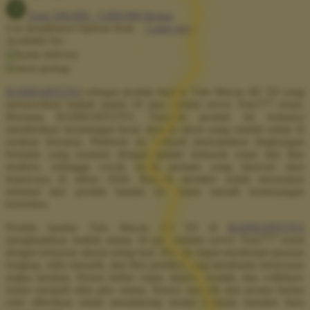
Earn
500.000
-
5.000.000
Bonus
Q
Use Installment Options from
.
Laarn more
Available for :
QV Baby
home delivery
store pickup
R
BARBARTOTO
sebagai produk bandar Toto Macau 4D 5D yang
Real Shades
menawarkan hadiah utama 10 juta melalui server Toto777 resmi.
Bersama BARBARTOTO, Tawaran produk ini tentunya
Red Castle
memberikan keuntungan besar dengan akses yang mudah untuk di
rasakan bersama. Platform ini berhasil menciptakan lingkungan
Ribbon Madness
bermain yang nyaman dengan update keluaran cepat dan fitur
modern, sehingga cocok untuk pemain yang mencari situs
S
terpercaya di tahun 2026. Banyak member sudah merasakan
manfaat dari produk bandar ini dalam meraih kemenangan
konsisten.
Sebamed
Produk bandar Toto Macau 4D 5D di
BARBARTOTO
Silver Cross
menghadirkan hadiah utama 10 juta melalui server Toto777 resmi
Simply Idea
dengan keluaran akurat setiap hari. Pemain dapat menikmati pasaran
lengkap, odds menarik, dan fitur prediksi yang membantu menyusun
Skip Hop
angka taruhan. Proses daftar cepat, deposit rendah, dan withdraw
instan menjadi nilai plus utama. Bonus menarik dan promo harian
Spectra
rutin diberikan untuk mendukung modal bermain member baru