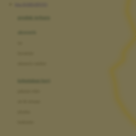
Situs BARBARTOTO
Azetabio
produk terbaru
B
aksesoris
Baabaasheepz
tas
Babiators
kacamata
Baby Dove
aksesoris rambut
Baby Jogger
Baby Rovega
kebutuhan bayi
Babybee
pakaian tidur
Banana Boat
set & terusan
Banz
piyama
Barbie
bodysuits
Beaba