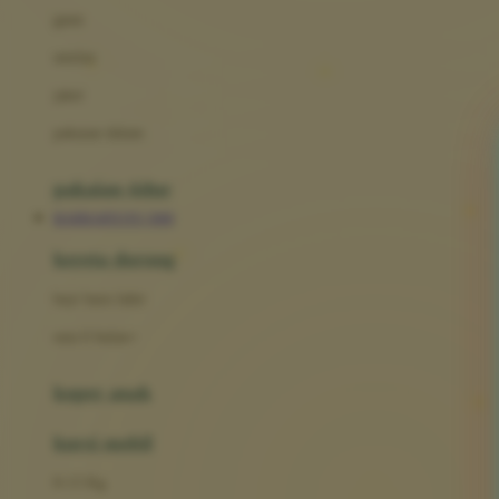
gaun
setelan
jaket
pakaian dalam
pakaian tidur
BARBARTOTO 5000
kereta dorong
bayi baru lahir
usia 6 bulan+
koper anak
kursi mobil
0-13 Kg