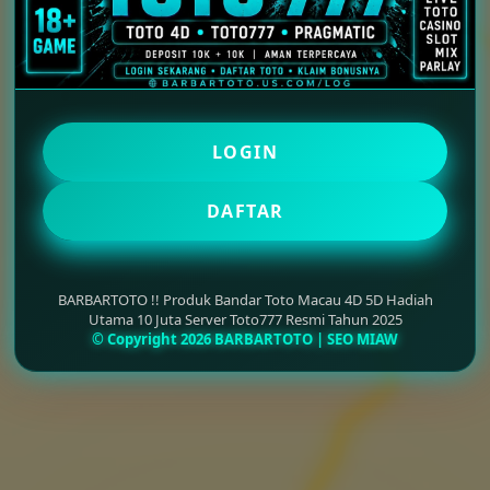
LOGIN
DAFTAR
BARBARTOTO !! Produk Bandar Toto Macau 4D 5D Hadiah
Utama 10 Juta Server Toto777 Resmi Tahun 2025
© Copyright 2026 BARBARTOTO | SEO MIAW