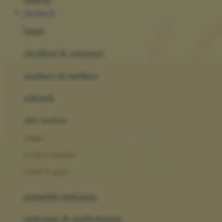
Slot Depo 5k
botol
sterilizer & warmers
soothers & teethers
celemek
alat makan
cangkir
piring & mangkuk
sendok & garpu
pengolah makanan
makanan & multivitamin