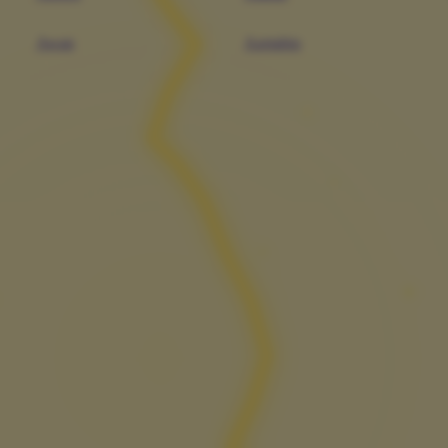
Awan
Azetabio